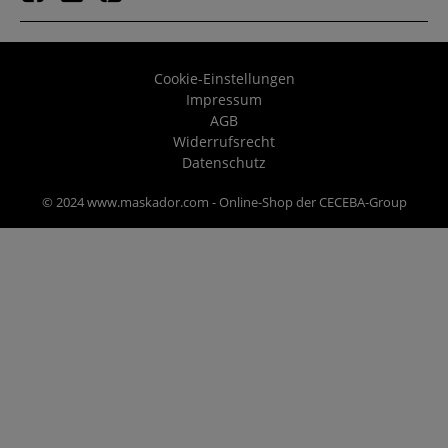
Cookie-Einstellungen
Impressum
AGB
Widerrufsrecht
Datenschutz
© 2024 www.maskador.com - Online-Shop der CECEBA-Group