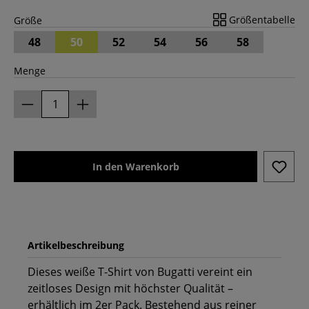
Größentabelle
Größe
48
50
52
54
56
58
Menge
In den Warenkorb
Artikelbeschreibung
Dieses weiße T-Shirt von Bugatti vereint ein
zeitloses Design mit höchster Qualität –
erhältlich im 2er Pack. Bestehend aus reiner