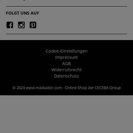
FOLGT UNS AUF
Cookie-Einstellungen
Impressum
AGB
Widerrufsrecht
Datenschutz
© 2024 www.maskador.com - Online-Shop der CECEBA-Group