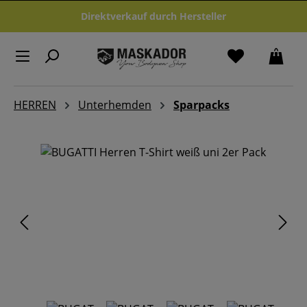
Zum Hauptinhalt springen
Direktverkauf durch Hersteller
HERREN
Unterhemden
Sparpacks