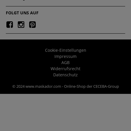
FOLGT UNS AUF
Cookie-Einstellungen
Impressum
AGB
Widerrufsrecht
Datenschutz
© 2024 www.maskador.com - Online-Shop der CECEBA-Group