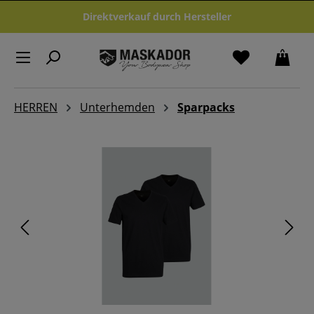
Zum Hauptinhalt springen
Direktverkauf durch Hersteller
HERREN
Unterhemden
Sparpacks