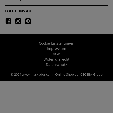
FOLGT UNS AUF
Cookie-Einstellungen
Impressum
AGB
Widerrufsrecht
Datenschutz
© 2024 www.maskador.com - Online-Shop der CECEBA-Group