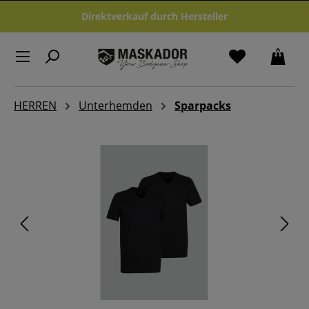
Zum Hauptinhalt springen
Direktverkauf durch Hersteller
HERREN
Unterhemden
Sparpacks