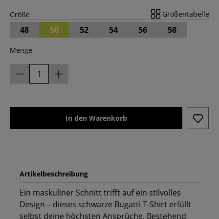
Größentabelle
Größe
48
50
52
54
56
58
Menge
In den Warenkorb
Artikelbeschreibung
Ein maskuliner Schnitt trifft auf ein stilvolles
Design – dieses schwarze Bugatti T-Shirt erfüllt
selbst deine höchsten Ansprüche. Bestehend