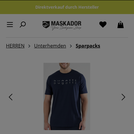
Zum Hauptinhalt springen
Direktverkauf durch Hersteller
HERREN
Unterhemden
Sparpacks