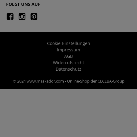
FOLGT UNS AUF
Cookie-Einstellungen
Impressum
AGB
Widerrufsrecht
Datenschutz
© 2024 www.maskador.com - Online-Shop der CECEBA-Group