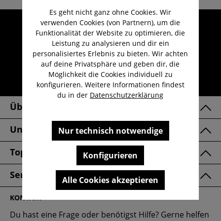
Es geht nicht ganz ohne Cookies. Wir
verwenden Cookies (von Partnern), um die
Umfangreicher Kundenservice
Funktionalität der Website zu optimieren, die
Kauf auf Rechnung
Leistung zu analysieren und dir ein
Kostenloser Versand ab 29,-€
personalisiertes Erlebnis zu bieten. Wir achten
auf deine Privatsphäre und geben dir, die
Lieferzeit 1-3 Werktage
Möglichkeit die Cookies individuell zu
30 Tage kostenlose Retoure
konfigurieren. Weitere Informationen findest
du in der
Datenschutzerklärung
Über Uns
Unsere Marken
Nur technisch notwendige
Top Kategorien
Konfigurieren
Service & FAQ
Alle Cookies akzeptieren
KONTAKT
Du hast eine Frage oder benötigst Hilfe? Gerne helfen