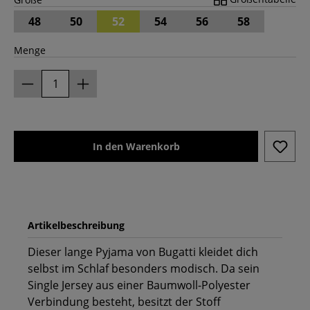
48
50
52
54
56
58
Menge
In den Warenkorb
Artikelbeschreibung
Dieser lange Pyjama von Bugatti kleidet dich
selbst im Schlaf besonders modisch. Da sein
Single Jersey aus einer Baumwoll-Polyester
Verbindung besteht, besitzt der Stoff