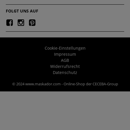
FOLGT UNS AUF
Cookie-Einstellungen
Impressum
AGB
Widerrufsrecht
Datenschutz
© 2024 www.maskador.com - Online-Shop der CECEBA-Group