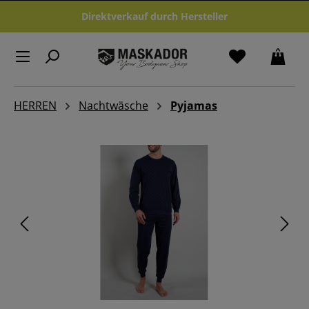
Zum Hauptinhalt springen
Direktverkauf durch Hersteller
HERREN
Nachtwäsche
Pyjamas