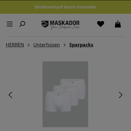
Zum Hauptinhalt springen
Direktverkauf durch Hersteller
HERREN
Unterhosen
Sparpacks