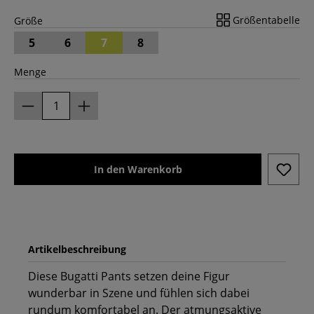
Größentabelle
Größe
5
6
7
8
Menge
In den Warenkorb
Artikelbeschreibung
Diese Bugatti Pants setzen deine Figur
wunderbar in Szene und fühlen sich dabei
rundum komfortabel an. Der atmungsaktive