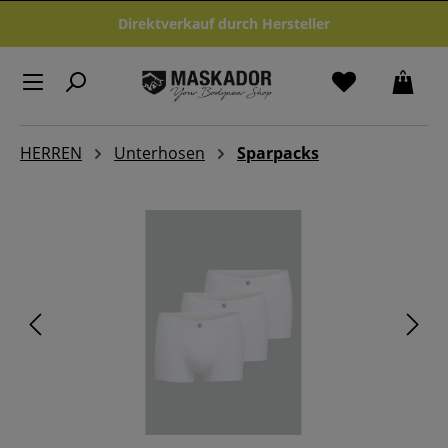
Zum Hauptinhalt springen
Direktverkauf durch Hersteller
HERREN
Unterhosen
Sparpacks