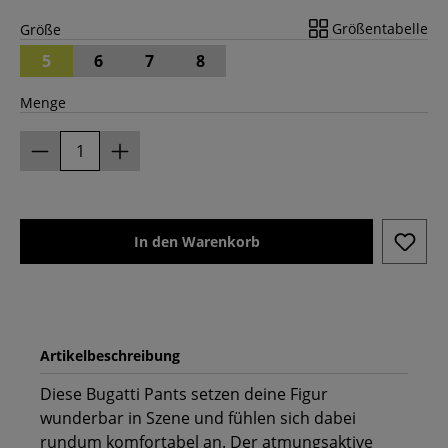
Größentabelle
Größe
5
6
7
8
Menge
In den Warenkorb
Artikelbeschreibung
Diese Bugatti Pants setzen deine Figur
wunderbar in Szene und fühlen sich dabei
rundum komfortabel an. Der atmungsaktive